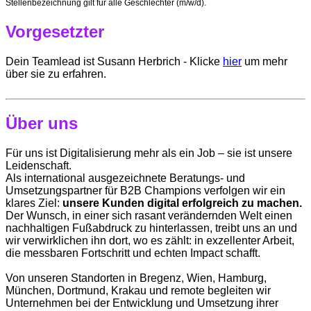
Stellenbezeichnung gilt für alle Geschlechter (m/w/d).
Vorgesetzter
Dein Teamlead ist Susann Herbrich - Klicke
hier
um mehr
über sie zu erfahren.
Über uns
Für uns ist Digitalisierung mehr als ein Job – sie ist unsere
Leidenschaft.
Als international ausgezeichnete Beratungs- und
Umsetzungspartner für B2B Champions verfolgen wir ein
klares Ziel:
unsere Kunden digital erfolgreich zu machen.
Der Wunsch, in einer sich rasant verändernden Welt einen
nachhaltigen Fußabdruck zu hinterlassen, treibt uns an und
wir verwirklichen ihn dort, wo es zählt: in exzellenter Arbeit,
die messbaren Fortschritt und echten Impact schafft.
Von unseren Standorten in Bregenz, Wien, Hamburg,
München, Dortmund, Krakau und remote begleiten wir
Unternehmen bei der Entwicklung und Umsetzung ihrer