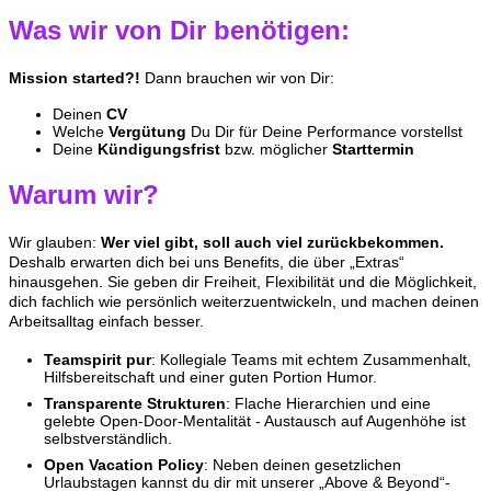
Was wir von Dir benötigen:
Mission started?!
Dann brauchen wir von Dir:
Deinen
CV
Welche
Vergütung
Du Dir für Deine Performance vorstellst
Deine
Kündigungsfrist
bzw. möglicher
Starttermin
Warum wir?
Wir glauben:
Wer viel gibt, soll auch viel zurückbekommen
.
Deshalb erwarten dich bei uns Benefits, die über „Extras“
hinausgehen. Sie geben dir Freiheit, Flexibilität und die Möglichkeit,
dich fachlich wie persönlich weiterzuentwickeln, und machen deinen
Arbeitsalltag einfach besser.
T
eamspirit pur
: Kollegiale Teams mit echtem Zusammenhalt,
Hilfsbereitschaft und einer guten Portion Humor.
Transparente Strukturen
: Flache Hierarchien und eine
gelebte Open-Door-Mentalität - Austausch auf Augenhöhe ist
selbstverständlich.
Open Vacation Policy
: Neben deinen gesetzlichen
Urlaubstagen kannst du dir mit unserer „Above & Beyond“-