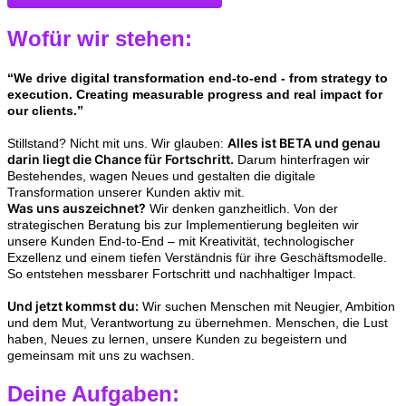
Wofür wir stehen:
“We drive digital transformation end-to-end - from strategy to
execution. Creating measurable progress and real impact for
our clients.”
Alles ist BETA und genau
Stillstand? Nicht mit uns. Wir glauben:
darin liegt die Chance für Fortschritt.
Darum hinterfragen wir
Bestehendes, wagen Neues und gestalten die digitale
Transformation unserer Kunden aktiv mit.
Was uns auszeichnet?
Wir denken ganzheitlich. Von der
strategischen Beratung bis zur Implementierung begleiten wir
unsere Kunden End-to-End – mit Kreativität, technologischer
Exzellenz und einem tiefen Verständnis für ihre Geschäftsmodelle.
So entstehen messbarer Fortschritt und nachhaltiger Impact.
Und jetzt kommst du:
Wir suchen Menschen mit Neugier, Ambition
und dem Mut, Verantwortung zu übernehmen. Menschen, die Lust
haben, Neues zu lernen, unsere Kunden zu begeistern und
gemeinsam mit uns zu wachsen.
Deine Aufgaben: