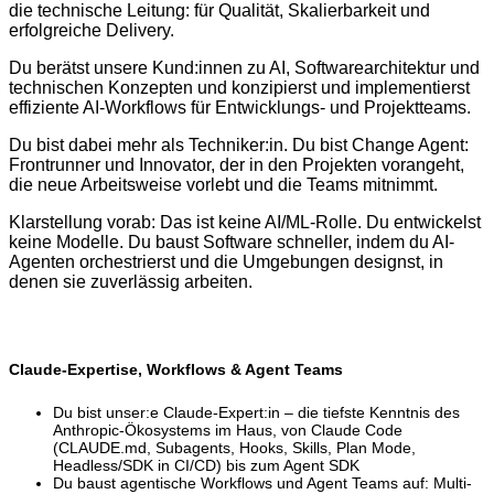
die technische Leitung: für Qualität, Skalierbarkeit und
erfolgreiche Delivery.
Du berätst unsere Kund:innen zu AI, Softwarearchitektur und
technischen Konzepten und konzipierst und implementierst
effiziente AI-Workflows für Entwicklungs- und Projektteams.
Du bist dabei mehr als Techniker:in. Du bist Change Agent:
Frontrunner und Innovator, der in den Projekten vorangeht,
die neue Arbeitsweise vorlebt und die Teams mitnimmt.
Klarstellung vorab: Das ist keine AI/ML-Rolle. Du entwickelst
keine Modelle. Du baust Software schneller, indem du AI-
Agenten orchestrierst und die Umgebungen designst, in
denen sie zuverlässig arbeiten.
Claude-Expertise, Workflows & Agent Teams
Du bist unser:e Claude-Expert:in – die tiefste Kenntnis des
Anthropic-Ökosystems im Haus, von Claude Code
(CLAUDE.md, Subagents, Hooks, Skills, Plan Mode,
Headless/SDK in CI/CD) bis zum Agent SDK
Du baust agentische Workflows und Agent Teams auf: Multi-