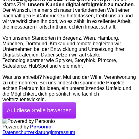
klares Ziel:
unsere Kunden digital erfolgreich zu machen.
Der Wunsch, in einer sich rasant verändernden Welt einen
nachhaltigen Fußabdruck zu hinterlassen, treibt uns an und
wir verwirklichen ihn dort, wo es zählt: in exzellenter Arbeit,
die messbaren Fortschritt und echten Impact schafft.
Von unseren Standorten in Bregenz, Wien, Hamburg,
München, Dortmund, Krakau und remote begleiten wir
Unternehmen bei der Entwicklung und Umsetzung ihrer
Digitalstrategien. Dabei setzen wir auf starke
Technologiepartner wie Spryker, Storyblok, Pimcore,
Salesforce, HubSpot und viele mehr.
Was uns antreibt? Neugier, Mut und der Wille, Verantwortung
zu übernehmen. Bei uns findest du spannende Projekte,
echten Freiraum für Ideen, ein unterstützendes Umfeld und
die Möglichkeit, dich persönlich wie fachlich
weiterzuentwickeln.
Auf diese Stelle bewerben
Powered by
Personio
Datenschutzerklärung
Impressum