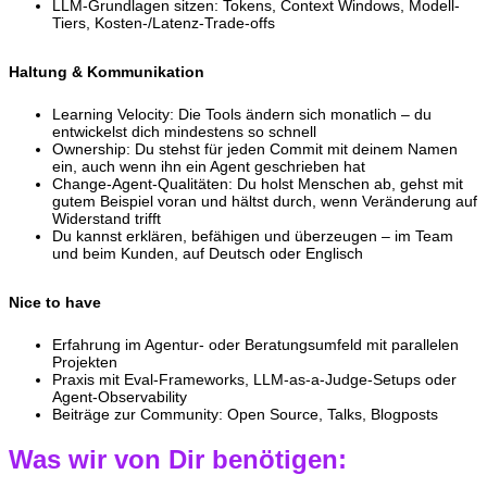
LLM-Grundlagen sitzen: Tokens, Context Windows, Modell-
Tiers, Kosten-/Latenz-Trade-offs
Haltung & Kommunikation
Learning Velocity: Die Tools ändern sich monatlich – du
entwickelst dich mindestens so schnell
Ownership: Du stehst für jeden Commit mit deinem Namen
ein, auch wenn ihn ein Agent geschrieben hat
Change-Agent-Qualitäten: Du holst Menschen ab, gehst mit
gutem Beispiel voran und hältst durch, wenn Veränderung auf
Widerstand trifft
Du kannst erklären, befähigen und überzeugen – im Team
und beim Kunden, auf Deutsch oder Englisch
Nice to have
Erfahrung im Agentur- oder Beratungsumfeld mit parallelen
Projekten
Praxis mit Eval-Frameworks, LLM-as-a-Judge-Setups oder
Agent-Observability
Beiträge zur Community: Open Source, Talks, Blogposts
Was wir von Dir benötigen: