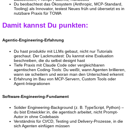
Du beobachtest das Ökosystem (Anthropic, MCP-Standard,
Tooling) als Innovator, testest Neues früh und übersetzt es in
nutzbare Praxis für TOWA
Damit kannst Du punkten:
Agentic-Engineering-Erfahrung
Du hast produktiv mit LLMs gebaut, nicht nur Tutorials
geschaut. Der Lackmustest: Du kannst eine Evaluation
beschreiben, die du selbst designt hast
Tiefe Praxis mit Claude Code oder vergleichbaren
agentischen Coding-Tools: Du weißt, wann Agenten brillieren,
wann sie scheitern und woran man den Unterschied erkennt
Erfahrung im Bau von MCP-Servern, Custom Tools oder
Agent-Integrationen
Software-Engineering-Fundament
Solider Engineering-Background (z. B. TypeScript, Python) –
du bist Entwickler:in, die agentisch arbeitet, nicht Prompt-
Autor:in ohne Codebasis
Verständnis für CI/CD, Testing und Delivery-Prozesse, in die
sich Agenten einfügen müssen