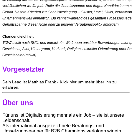
veröffentlichen wir für jede Rolle die Gehaltsspanne und fragen Kandidat:innen n
Gehalt. Unsere Kriterien zur Gehaltsfestlegung – Cluster, Level, Skills, Verantw
unternehmensweit einheitlich. Du kannst während des gesamten Prozesses jederzei
Gehaltsspanne dieser Rolle oder zu unserer Vergütungspolitik anfordern.
Chancengleichheit
TOWA stellt nach Skills und Impact ein. Wir freuen uns über Bewerbungen aller 
Geschlecht, Alter, Hintergrund, Herkunft, Religion, sexueller Orientierung oder Be
Geschlechter (m/w/d).
Vorgesetzter
Dein Lead ist Matthias Frank - Klick
hier
um mehr über ihn zu
erfahren.
Über uns
Für uns ist Digitalisierung mehr als ein Job – sie ist unsere
Leidenschaft.
Als international ausgezeichnete Beratungs- und
Umsetzungspartner für B2B Champions verfolgen wir ein