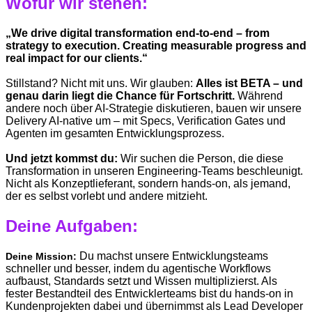
Wofür wir stehen:
„We drive digital transformation end-to-end – from
strategy to execution. Creating measurable progress and
real impact for our clients.“
Stillstand? Nicht mit uns. Wir glauben:
Alles ist BETA – und
genau darin liegt die Chance für Fortschritt.
Während
andere noch über AI-Strategie diskutieren, bauen wir unsere
Delivery AI-native um – mit Specs, Verification Gates und
Agenten im gesamten Entwicklungsprozess.
Und jetzt kommst du:
Wir suchen die Person, die diese
Transformation in unseren Engineering-Teams beschleunigt.
Nicht als Konzeptlieferant, sondern hands-on, als jemand,
der es selbst vorlebt und andere mitzieht.
Deine Aufgaben:
Du machst unsere Entwicklungsteams
Deine Mission:
schneller und besser, indem du agentische Workflows
aufbaust, Standards setzt und Wissen multiplizierst. Als
fester Bestandteil des Entwicklerteams bist du hands-on in
Kundenprojekten dabei und übernimmst als Lead Developer